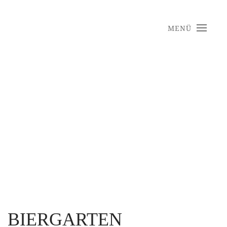
MENÜ
Zum Hauptinhalt springen
BIERGARTEN